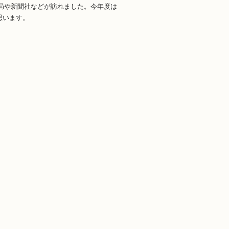
ビ局や新聞社などが訪れました。今年度は
思います。