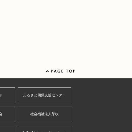
ド
ふるさと回帰支援センター
会
社会福祉法人芽吹