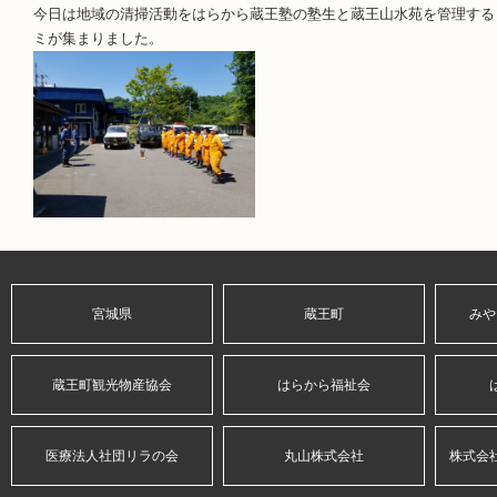
今日は地域の清掃活動をはらから蔵王塾の塾生と蔵王山水苑を管理する
ミが集まりました。
宮城県
蔵王町
みや
蔵王町観光物産協会
はらから福祉会
医療法人社団リラの会
丸山株式会社
株式会