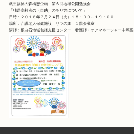
蔵王福祉の森構想企画 第６回地域公開勉強会
「独居高齢者の｛自助｝のあり方について」
日時：２０１８年７月２４日（火）１８：００～１９：００
場所：介護老人保健施設 リラの郷 １階会議室
講師：根白石地域包括支援センター 看護師・ケアマネージャー中嶋富