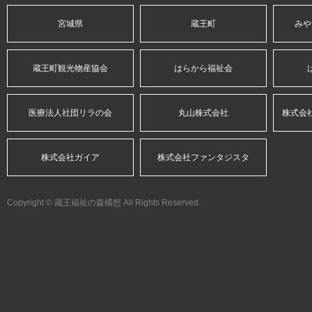
宮城県
蔵王町
みや
蔵王町観光物産協会
はらから福祉会
医療法人社団リラの会
丸山株式会社
株式会
株式会社ガイア
株式会社ファンタジスタ
Copyright © 蔵王福祉の森構想 All Rights Reserved.