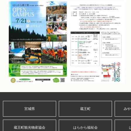
宮城県
蔵王町
みや
蔵王町観光物産協会
はらから福祉会