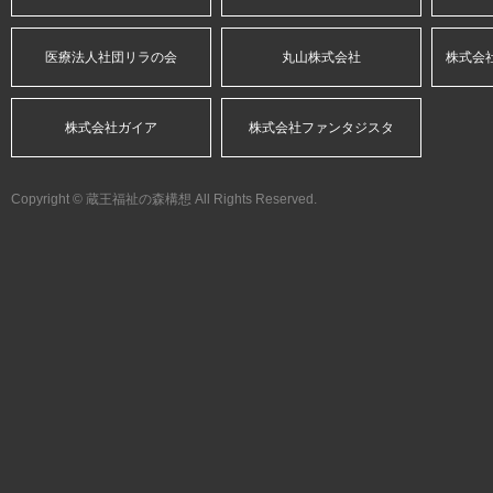
医療法人社団リラの会
丸山株式会社
株式会
株式会社ガイア
株式会社ファンタジスタ
Copyright © 蔵王福祉の森構想 All Rights Reserved.