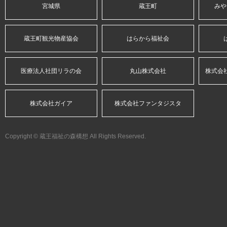
宮城県
蔵王町
みや
蔵王町観光物産協会
はらから福祉会
医療法人社団リラの会
丸山株式会社
株式会
株式会社ガイア
株式会社ファンタジスタ
Copyright © 蔵王福祉の森構想 All Rights Reserved.