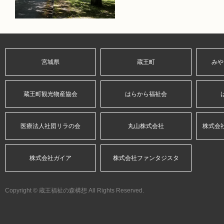
宮城県
蔵王町
みや
蔵王町観光物産協会
はらから福祉会
医療法人社団リラの会
丸山株式会社
株式会
株式会社ガイア
株式会社ファンタジスタ
Copyright © 蔵王福祉の森構想 All Rights Reserved.