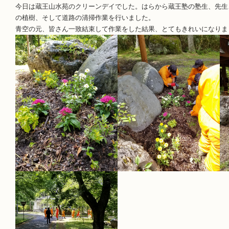
今日は蔵王山水苑のクリーンデイでした。はらから蔵王塾の塾生、先生
の植樹、そして道路の清掃作業を行いました。
青空の元、皆さん一致結束して作業をした結果、とてもきれいになりま