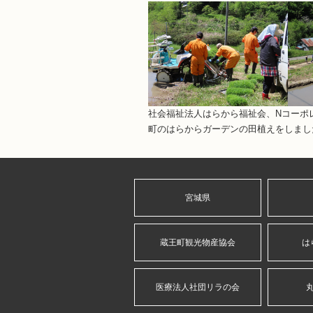
社会福祉法人はらから福祉会、Nコーポ
町のはらからガーデンの田植えをしまし
宮城県
蔵王町観光物産協会
は
医療法人社団リラの会