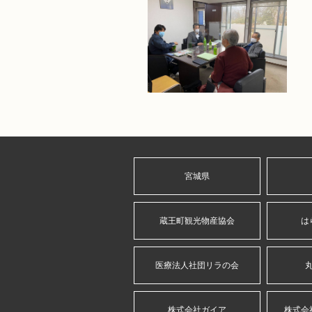
宮城県
蔵王町観光物産協会
は
医療法人社団リラの会
株式会社ガイア
株式会