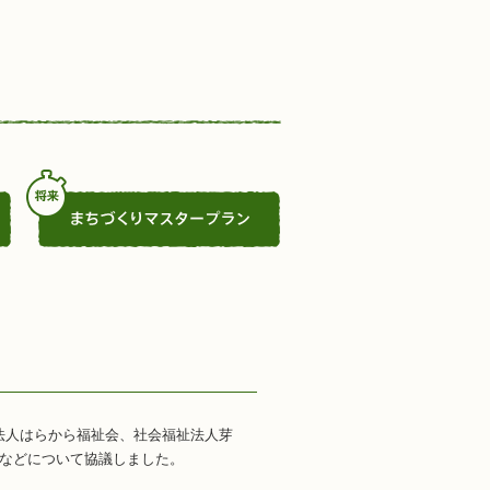
法人はらから福祉会、社会福祉法人芽
化などについて協議しました。