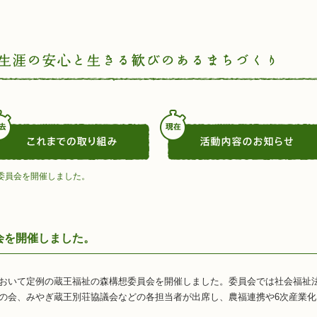
委員会を開催しました。
会を開催しました。
おいて定例の蔵王福祉の森構想委員会を開催しました。委員会では社会福祉
の会、みやぎ蔵王別荘協議会などの各担当者が出席し、農福連携や6次産業