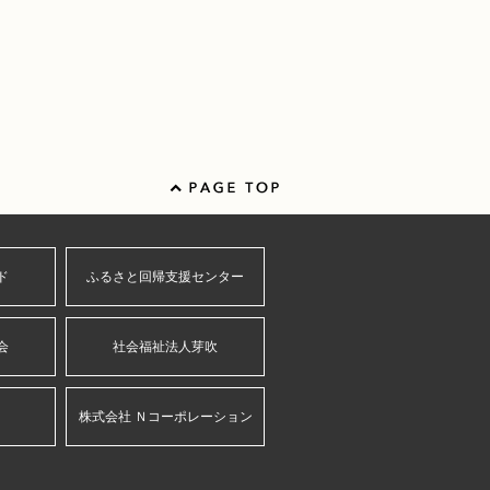
ド
ふるさと回帰支援センター
会
社会福祉法人芽吹
株式会社 Ｎコーポレーション