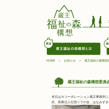
HOME
お知らせ
蔵王福祉の森構想
蔵王福祉の森構想委員
本日はＮコーポレーション蔵王事務所に
吹、医療法人社団リラの会、はなみずき