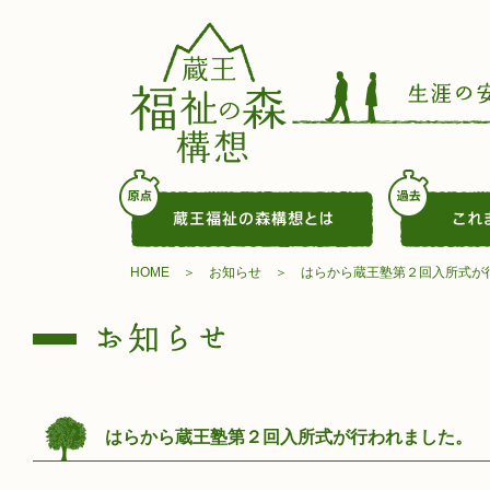
HOME
お知らせ
はらから蔵王塾第２回入所式が
はらから蔵王塾第２回入所式が行われました。