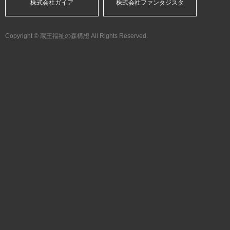
株式会社ガイア
株式会社ファンタジスタ
Copyright © 蔵王福祉の森構想 All Rights Reserved.