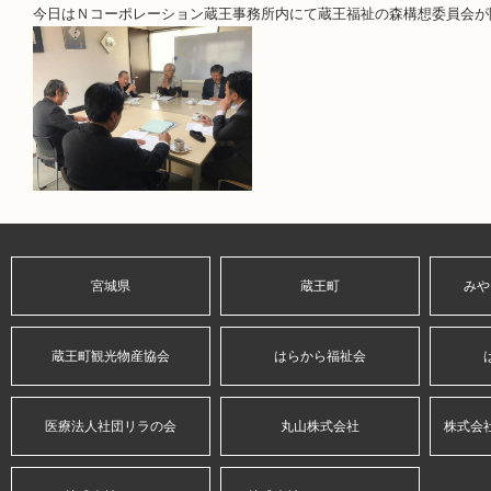
今日はＮコーポレーション蔵王事務所内にて蔵王福祉の森構想委員会が
宮城県
蔵王町
みや
蔵王町観光物産協会
はらから福祉会
医療法人社団リラの会
丸山株式会社
株式会