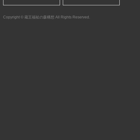
Copyright © 蔵王福祉の森構想 All Rights Reserved.