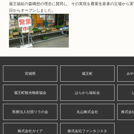
蔵王福祉の森構想の理念に賛同し、その実現を農業生産者の立場から実
日からオープンしました。
宮城県
蔵王町
みや
蔵王町観光物産協会
はらから福祉会
医療法人社団リラの会
丸山株式会社
株式会
株式会社ガイア
株式会社ファンタジスタ