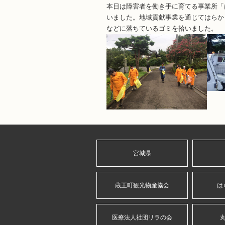
本日は障害者を働き手に育てる事業所「
いました。地域貢献事業を通じてはらか
などに落ちているゴミを拾いました。
宮城県
蔵王町観光物産協会
は
医療法人社団リラの会